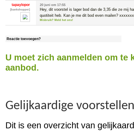
tapaylopor
20 juni om 17:55
Hey, dit voorstel is lager bod dan de 3,35 die ze mij had
[bankshopper]
quotiteit heb. Kan je me dit bod even mailen? xxxx
Misbruik? Meld het ons!
Reactie toevoegen?
U moet zich aanmelden om te k
aanbod.
Gelijkaardige voorstelle
Dit is een overzicht van gelijkaar