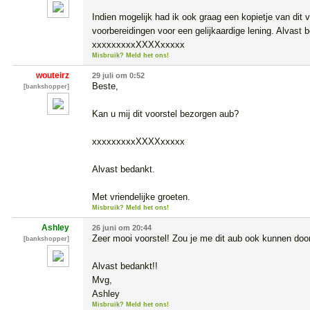
Indien mogelijk had ik ook graag een kopietje van dit 
voorbereidingen voor een gelijkaardige lening. Alvast 
xxxxxxxxxXXXXxxxxx
Misbruik? Meld het ons!
wouteirz
29 juli om 0:52
Beste, 

[bankshopper]
Kan u mij dit voorstel bezorgen aub? 

xxxxxxxxxXXXXxxxxx

Alvast bedankt.

Met vriendelijke groeten.
Misbruik? Meld het ons!
Ashley
26 juni om 20:44
Zeer mooi voorstel! Zou je me dit aub ook kunnen d
[bankshopper]
Alvast bedankt!! 

Mvg,

Ashley
Misbruik? Meld het ons!