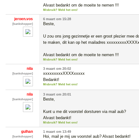
Alvast bedankt om de moeite te nemen !!!
Misbruik? Meld het ons!
jeroen.vos
6 maart om 15:28
Beste,

[bankshopper]
U zou ons jong gezinnetje er een groot plezier mee do
te maken, dit kan op het mailadres xxxxxxxxxXXXXx
Alvast bedankt om de moeite te nemen !!!
Misbruik? Meld het ons!
nila
3 maart om 20:02
xxxxxxxxxXXXXxxxxx

[bankshopper]
Bedankt!
Misbruik? Meld het ons!
nila
3 maart om 20:01
Beste,

[bankshopper]
Kunt u me dit voorstel dorsturen via mail aub?

Alvast bedankt!
Misbruik? Meld het ons!
gulhan
1 maart om 13:49
Hoi, mail je mij uw voorstel aub? Alvast bedankt!
[bankshopper]