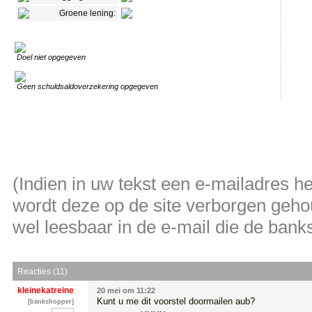
Groene lening:
Doel niet opgegeven
Geen schuldsaldoverzekering opgegeven
(Indien in uw tekst een e-mailadres 
wordt deze op de site verborgen gehou
wel leesbaar in de e-mail die de banksh
Reacties (11)
kleinekatreine
20 mei om 11:22
Kunt u me dit voorstel doormailen aub?

[bankshopper]