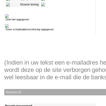
Groene lening:
Doel niet opgegeven
Geen schuldsaldoverzekering opgegeven
(Indien in uw tekst een e-mailadres 
wordt deze op de site verborgen gehou
wel leesbaar in de e-mail die de banksh
Reacties (0)